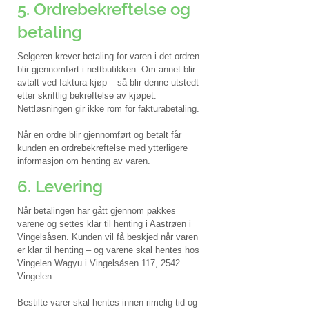
5. Ordrebekreftelse og
betaling
Selgeren krever betaling for varen i det ordren
blir gjennomført i nettbutikken. Om annet blir
avtalt ved faktura-kjøp – så blir denne utstedt
etter skriftlig bekreftelse av kjøpet.
Nettløsningen gir ikke rom for fakturabetaling.
Når en ordre blir gjennomført og betalt får
kunden en ordrebekreftelse med ytterligere
informasjon om henting av varen.
6. Levering
Når betalingen har gått gjennom pakkes
varene og settes klar til henting i Aastrøen i
Vingelsåsen. Kunden vil få beskjed når varen
er klar til henting – og varene skal hentes hos
Vingelen Wagyu i Vingelsåsen 117, 2542
Vingelen.
Bestilte varer skal hentes innen rimelig tid og