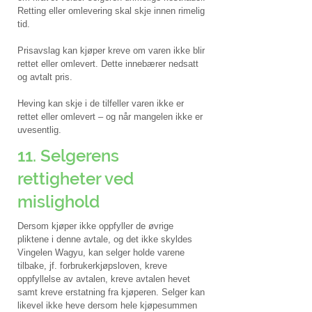
Retting eller omlevering skal skje innen rimelig
tid.
Prisavslag kan kjøper kreve om varen ikke blir
rettet eller omlevert. Dette innebærer nedsatt
og avtalt pris.
Heving kan skje i de tilfeller varen ikke er
rettet eller omlevert – og når mangelen ikke er
uvesentlig.
11. Selgerens
rettigheter ved
mislighold
Dersom kjøper ikke oppfyller de øvrige
pliktene i denne avtale, og det ikke skyldes
Vingelen Wagyu, kan selger holde varene
tilbake, jf. forbrukerkjøpsloven, kreve
oppfyllelse av avtalen, kreve avtalen hevet
samt kreve erstatning fra kjøperen. Selger kan
likevel ikke heve dersom hele kjøpesummen