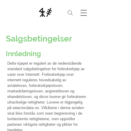
Salgsbetingelser
Innledning
Dette kjøpet er regulert av de nedenstående
standard salgsbetingelser for forbrukerkjøp av
varer over Internett. Forbrukerkjøp over
internett reguleres hovedsakelig av
avtaleloven, forbrukerkjøpsloven,
markedsføringsloven, angrerettloven og
ehandelsloven, og disse lovene gir forbrukeren
ufravikelige rettigheter. Lovene er tilgjengelig
på
www.lovdata.no
. Vilkårene i denne avtalen
skal ikke forstås som noen begrensning i de
lovbestemte rettighetene, men oppstiller
partenes viktigste rettigheter og plikter for
handelen.