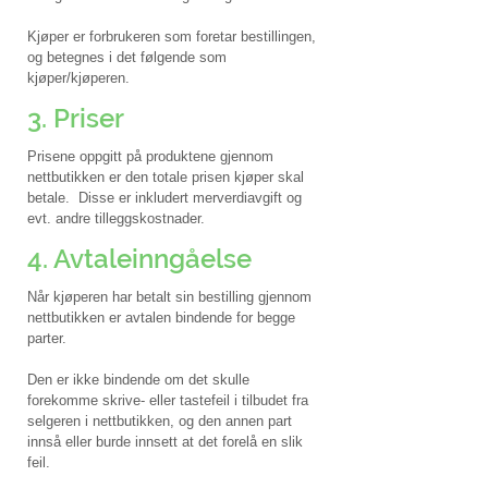
Kjøper er forbrukeren som foretar bestillingen,
og betegnes i det følgende som
kjøper/kjøperen.
3. Priser
Prisene oppgitt på produktene gjennom
nettbutikken er den totale prisen kjøper skal
betale.
Disse er inkludert merverdiavgift og
evt. andre tilleggskostnader.
4. Avtaleinngåelse
Når kjøperen har betalt sin bestilling gjennom
nettbutikken er avtalen bindende for begge
parter.
Den er ikke bindende om det skulle
forekomme skrive- eller tastefeil i tilbudet fra
selgeren i nettbutikken, og den annen part
innså eller burde innsett at det forelå en slik
feil.